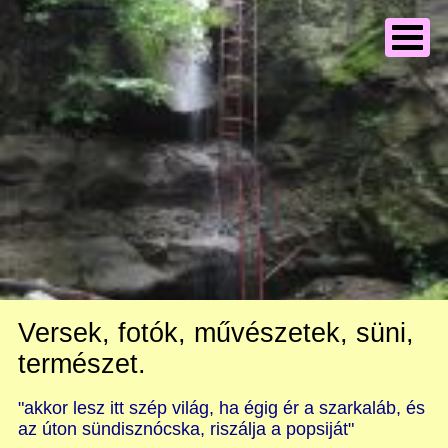
Versek, fotók, művészetek, süni,
természet.
"akkor lesz itt szép világ, ha égig ér a szarkaláb, és
az úton sündisznócska, riszálja a popsiját"